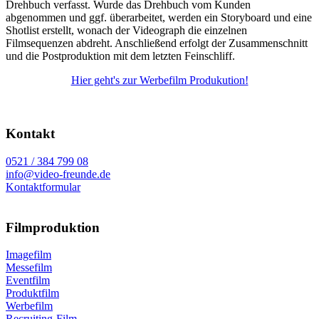
Drehbuch verfasst. Wurde das Drehbuch vom Kunden
abgenommen und ggf. überarbeitet, werden ein Storyboard und eine
Shotlist erstellt, wonach der Videograph die einzelnen
Filmsequenzen abdreht. Anschließend erfolgt der Zusammenschnitt
und die Postproduktion mit dem letzten Feinschliff.
Hier geht's zur Werbefilm Produkution!
Kontakt
0521 / 384 799 08
info@video-freunde.de
Kontaktformular
Filmproduktion
Imagefilm
Messefilm
Eventfilm
Produktfilm
Werbefilm
Recruiting-Film